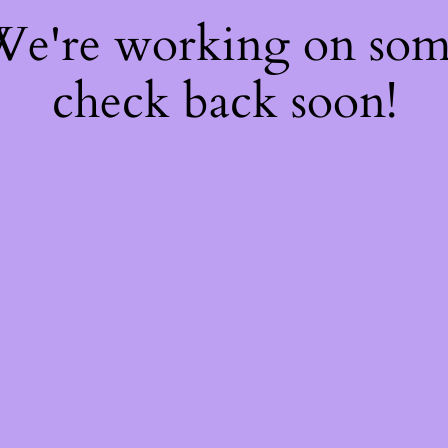
 We're working on so
check back soon!