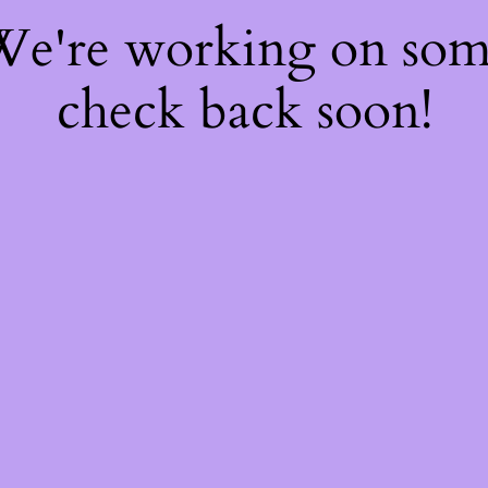
 We're working on so
check back soon!