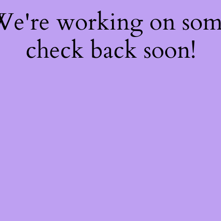
 We're working on so
check back soon!